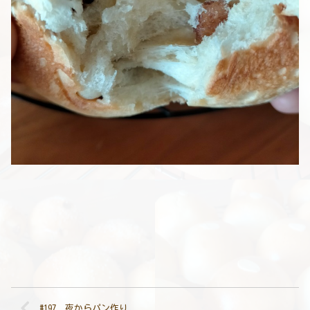
#197 夜からパン作り