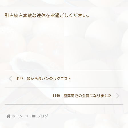
引き続き素敵な連休をお過ごしください。
#147 娘から食パンのリクエスト
#149 富澤商店の会員になりました
ホーム
ブログ