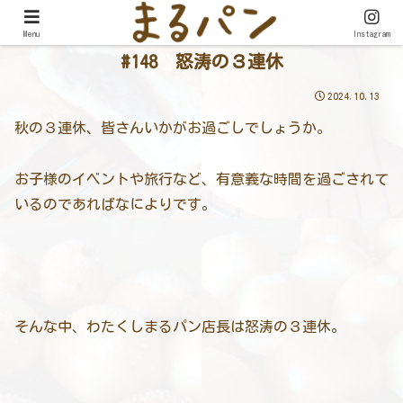
Menu
Instagram
#148 怒涛の３連休
2024.10.13
秋の３連休、皆さんいかがお過ごしでしょうか。
お子様のイベントや旅行など、有意義な時間を過ごされて
いるのであればなによりです。
そんな中、わたくしまるパン店長は怒涛の３連休。