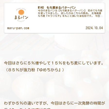
#140 もち麦まるバターパン
今日のまるパンは【もち麦まるバターパン】 初めてもち麦
を使ってみました。 試したのはこちらの商品。 北海道産
もち麦『キラリモチ』を丸ごと挽いた全粒粉です。 今回は
ベイカーズパーセント１０％で試してみました。 ゆめちか
らの強力粉９０％と合わせ...
maru-pan.com
2024.10.04
今回はさらに５％増やして１５％をもち麦にしています。
（８５％が強力粉『ゆめちから』）
わずか５％の違いですが、今回はさらに一次発酵の時間が