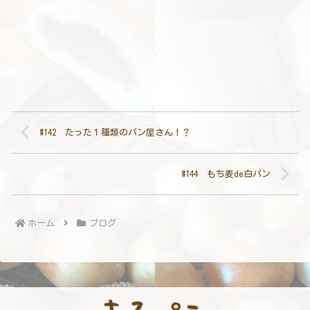
#142 たった１種類のパン屋さん！？
#144 もち麦de白パン
ホーム
ブログ