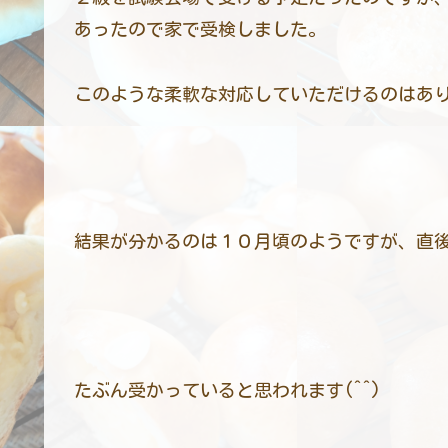
あったので家で受検しました。
このような柔軟な対応していただけるのはあ
結果が分かるのは１０月頃のようですが、直
たぶん受かっていると思われます(⁠^⁠^⁠)