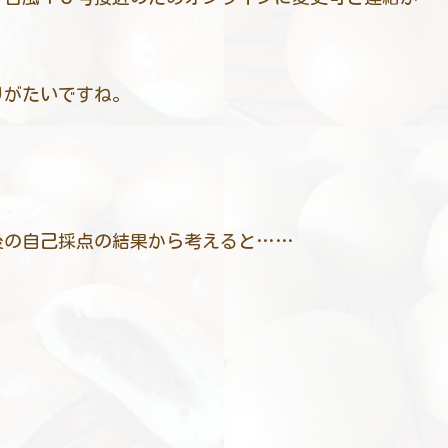
りがたいですね。
後の自己採点の結果から考えると……