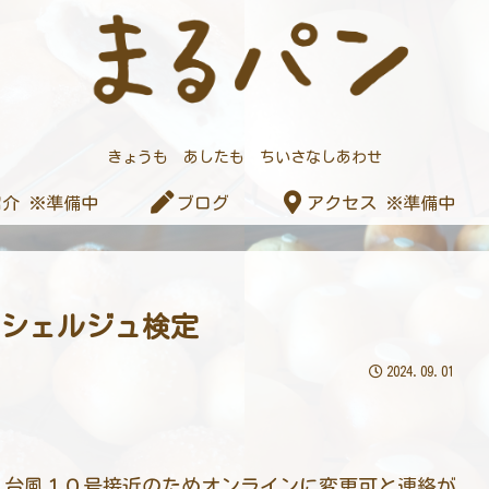
きょうも あしたも ちいさなしあわせ
介 ※準備中
ブログ
アクセス ※準備中
パンシェルジュ検定
2024.09.01
、台風１０号接近のためオンラインに変更可と連絡が