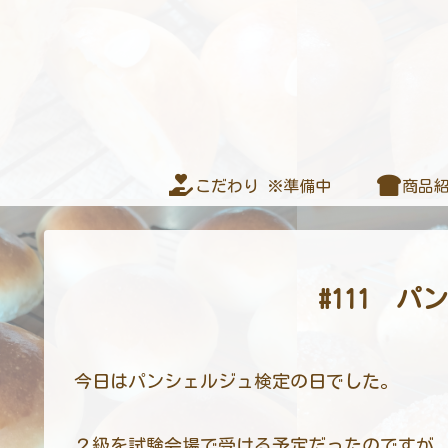
こだわり ※準備中
商品紹
#111 
今日はパンシェルジュ検定の日でした。
２級を試験会場で受ける予定だったのですが