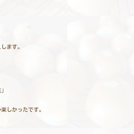
えします。
笑」
か楽しかったです。