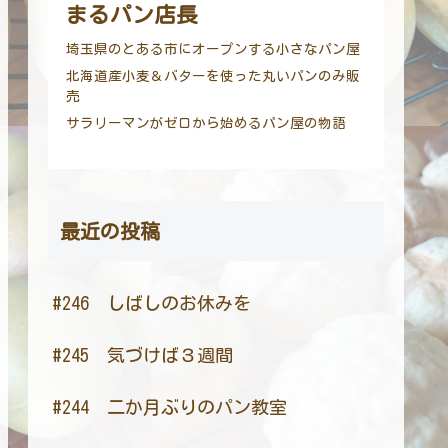
まるパン店長
埼玉県のとある市にオープンする小さなパン屋
北海道産小麦＆バターを使った丸いパンのみ販
売
サラリーマンがゼロから始めるパン屋の物語
最近の投稿
#246 しばしのお休みを
#245 気づけば３週間
#244 二か月ぶりのパン教室