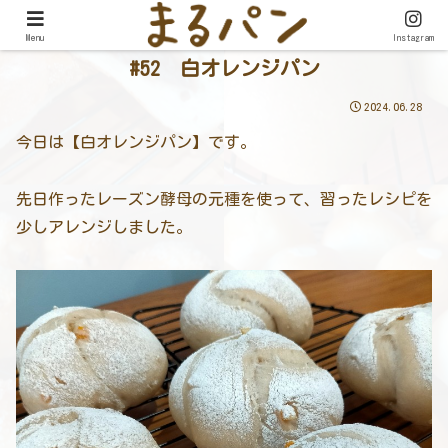
Menu
Instagram
#52 白オレンジパン
2024.06.28
今日は【白オレンジパン】です。
先日作ったレーズン酵母の元種を使って、習ったレシピを
少しアレンジしました。