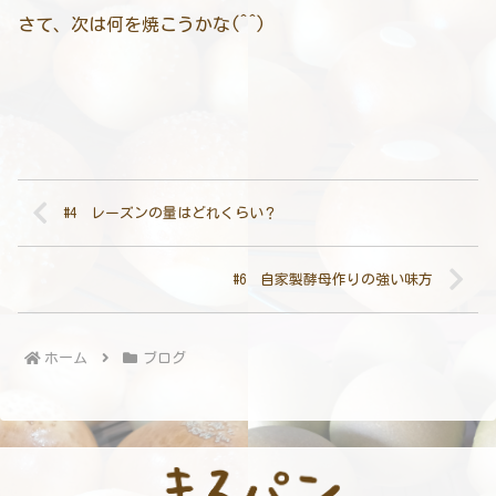
さて、次は何を焼こうかな(^^)
#4 レーズンの量はどれくらい？
#6 自家製酵母作りの強い味方
ホーム
ブログ